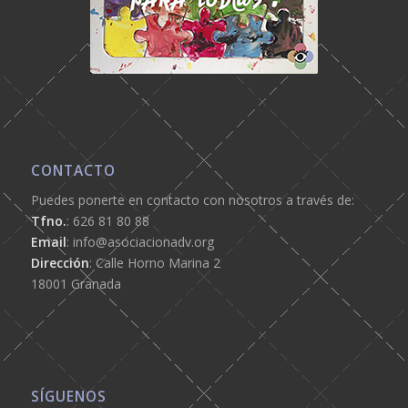
CONTACTO
Puedes ponerte en contacto con nosotros a través de:
Tfno.
: 626 81 80 88
Email
: info@asociacionadv.org
Dirección
: Calle Horno Marina 2
18001 Granada
SÍGUENOS