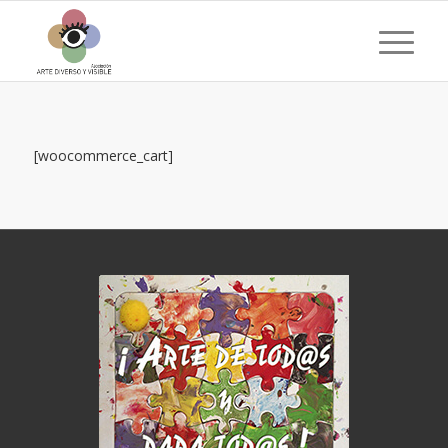
[woocommerce_cart]