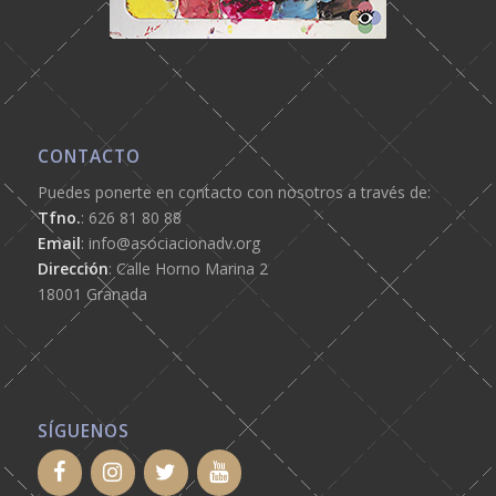
CONTACTO
Puedes ponerte en contacto con nosotros a través de:
Tfno.
: 626 81 80 88
Email
: info@asociacionadv.org
Dirección
: Calle Horno Marina 2
18001 Granada
SÍGUENOS